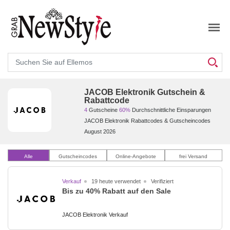
Suche
JACOB Elektronik Gutschein &
Rabattcode
4
Gutscheine
60%
Durchschnittliche Einsparungen
JACOB Elektronik Rabattcodes & Gutscheincodes
August 2026
Alle
Gutscheincodes
Online-Angebote
frei Versand
Verkauf
19 heute verwendet
Verifiziert
Bis zu 40% Rabatt auf den Sale
JACOB Elektronik Verkauf