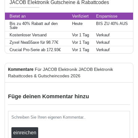
JACOB Elektronik Gutscheine & Rabattcodes
Bietet an
Verifiziert
Ersparnisse
Bis zu 40% Rabatt auf den
Heute
BIS ZU 40% AUS
Sale
Kostenloser Versand
Vor 1 Tag
Verkauf
Zyxel Nwa55axe für 98.77€
Vor 1 Tag
Verkauf
Crucial Pro-Serie ab 172.93€
Vor 1 Tag
Verkauf
Kommentare
Für JACOB Elektronik JACOB Elektronik
Rabattcodes & Gutscheincodes 2026
Füge deinen Kommentar hinzu
einreichen